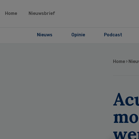
Home
Nieuwsbrief
Nieuws
Opinie
Podcast
Home
›
Nieu
Ac
mor
we