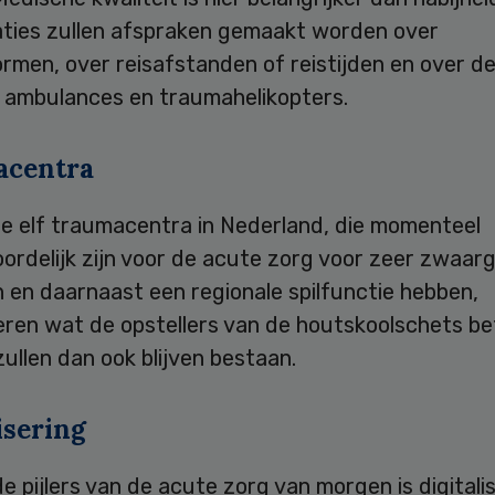
aties zullen afspraken gemaakt worden over
men, over reisafstanden of reistijden en over de
n ambulances en traumahelikopters.
acentra
ge elf traumacentra in Nederland, die momenteel
ordelijk zijn voor de acute zorg voor zeer zwaa
 en daarnaast een regionale spilfunctie hebben,
eren wat de opstellers van de houtskoolschets be
ullen dan ook blijven bestaan.
isering
e pijlers van de acute zorg van morgen is digitalis