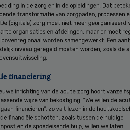
edding in de zorg en in de opleidingen. Dat betek
ijpende transformatie van zorgpaden, processen 
. De (digitale) zorg moet niet meer georganiseerd
arte organisaties en afdelingen, maar er moet re
 bovenregionaal worden samengewerkt. Een aant
ndelijk niveau geregeld moeten worden, zoals de 
evensuitwisseling.
le financiering
ieuwe inrichting van de acute zorg hoort vanzelf
assende wijze van bekostiging. “We willen de acu
 gaan financieren”, zo valt lezen in de houtskoolsc
e financiële schotten, zoals tussen de huidige
npost en de spoedeisende hulp, willen we laten