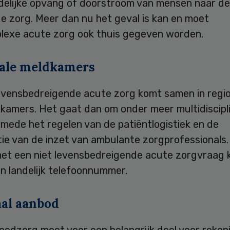
jdelijke opvang of doorstroom van mensen naar de
e zorg. Meer dan nu het geval is kan en moet
lexe acute zorg ook thuis gegeven worden.
ale meldkamers
levensbedreigende acute zorg komt samen in regi
kamers. Het gaat dan om onder meer multidiscipli
smede het regelen van de patiëntlogistiek en de
ie van de inzet van ambulante zorgprofessionals.
met een niet levensbedreigende acute zorgvraag 
n landelijk telefoonnummer.
aal aanbod
oedzorg moet voor een belangrijk deel voor reken