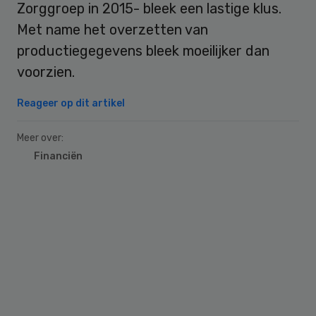
Zorggroep in 2015- bleek een lastige klus.
Met name het overzetten van
productiegegevens bleek moeilijker dan
voorzien.
Reageer op dit artikel
Meer over:
Financiën
Primary
Sidebar