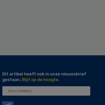
Dit artikel heeft ook in onze nieuwsbrief
gestaan.
Blijf op de hoogte.
Uw
e-
mailadres