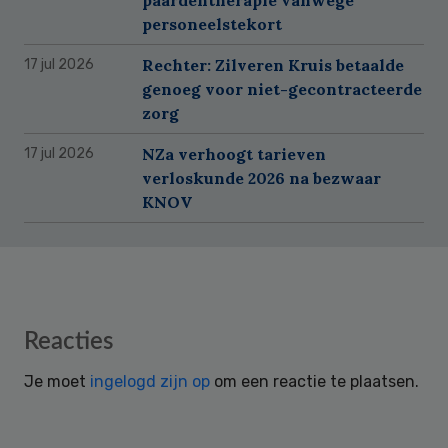
personeelstekort
Rechter: Zilveren Kruis betaalde
17 jul 2026
genoeg voor niet-gecontracteerde
zorg
NZa verhoogt tarieven
17 jul 2026
verloskunde 2026 na bezwaar
KNOV
Reader
Reacties
Interactions
Je moet
ingelogd zijn op
om een reactie te plaatsen.