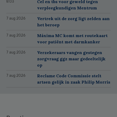
Cel en tbs voor geweld tegen
8:03
verpleegkundigen Mentrum
Vertrek uit de zorg ligt zelden aan
7 aug 2026
het beroep
Máxima MC komt met routekaart
7 aug 2026
voor patiënt met darmkanker
Verzekeraars vangen gestegen
7 aug 2026
zorgvraag ggz maar gedeeltelijk
op
Reclame Code Commissie stelt
7 aug 2026
artsen gelijk in zaak Philip Morris