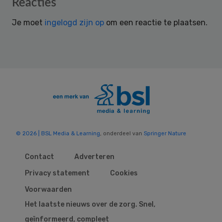
Reader
Reacties
Interactions
Je moet
ingelogd zijn op
om een reactie te plaatsen.
© 2026 | BSL Media & Learning
, onderdeel van
Springer Nature
Contact
Adverteren
Privacy statement
Cookies
Voorwaarden
Het laatste nieuws over de zorg. Snel,
geïnformeerd, compleet