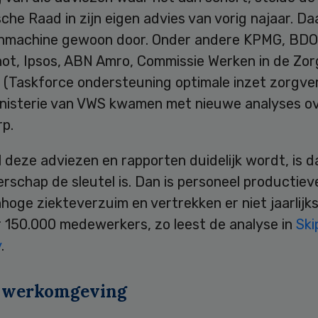
he Raad in zijn eigen advies van vorig najaar. Da
nmachine gewoon door. Onder andere KPMG, BDO
ot, Ipsos, ABN Amro, Commissie Werken in de Zor
 (Taskforce ondersteuning optimale inzet zorgver
inisterie van VWS kwamen met nieuwe analyses ov
p.
l deze adviezen en rapporten duidelijk wordt, is 
schap de sleutel is. Dan is personeel productieve
hoge ziekteverzuim en vertrekken er niet jaarlijk
 150.000 medewerkers, zo leest de analyse in
Ski
y
.
e werkomgeving