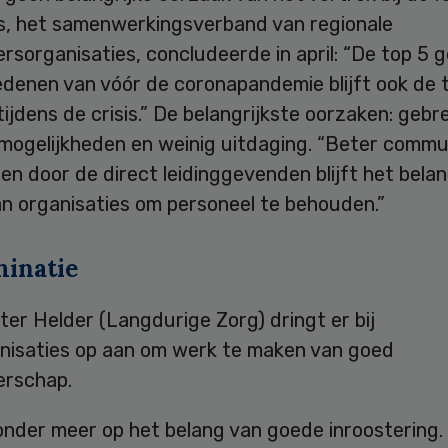
s, het samenwerkingsverband van regionale
rsorganisaties, concludeerde in april: “De top 5
edenen van vóór de coronapandemie blijft ook de 
ijdens de crisis.” De belangrijkste oorzaken: gebr
mogelijkheden en weinig uitdaging. “Beter comm
ren door de direct leidinggevenden blijft het belan
an organisaties om personeel te behouden.”
minatie
ter Helder (Langdurige Zorg) dringt er bij
nisaties op aan om werk te maken van goed
rschap.
onder meer op het belang van goede inroostering.