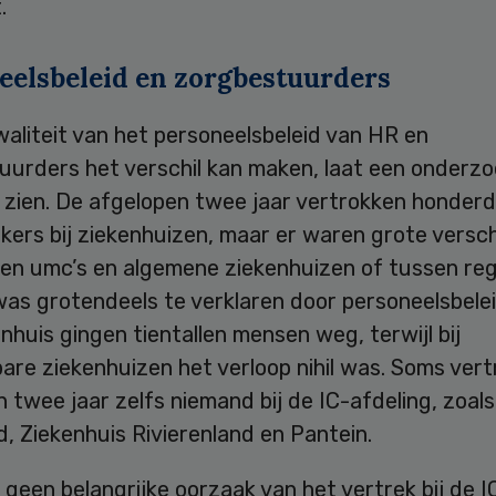
.
eelsbeleid en zorgbestuurders
aliteit van het personeelsbeleid van HR en
uurders het verschil kan maken, laat een onderzo
 zien. De afgelopen twee jaar vertrokken honderd
rs bij ziekenhuizen, maar er waren grote verschi
en umc’s en algemene ziekenhuizen of tussen regi
was grotendeels te verklaren door personeelsbeleid
nhuis gingen tientallen mensen weg, terwijl bij
bare ziekenhuizen het verloop nihil was. Soms vert
 twee jaar zelfs niemand bij de IC-afdeling, zoals b
d, Ziekenhuis Rivierenland en Pantein.
 geen belangrijke oorzaak van het vertrek bij de I