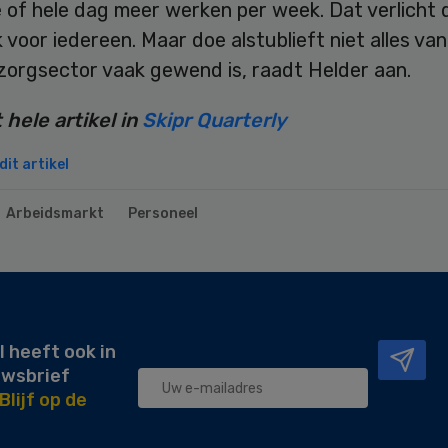
 of hele dag meer werken per week. Dat verlicht 
voor iedereen. Maar doe alstublieft niet alles va
 zorgsector vaak gewend is, raadt Helder aan.
 hele artikel in
Skipr Quarterly
it artikel
Arbeidsmarkt
Personeel
l heeft ook in
uwsbrief
Blijf op de