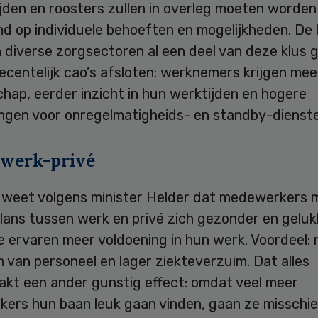
jden en roosters zullen in overleg moeten worden
d op individuele behoeften en mogelijkheden. De
 diverse zorgsectoren al een deel van deze klus g
ecentelijk cao’s afsloten: werknemers krijgen mee
hap, eerder inzicht in hun werktijden en hogere
ngen voor onregelmatigheids- en standby-dienste
 werk-privé
 weet volgens minister Helder dat medewerkers 
lans tussen werk en privé zich gezonder en geluk
e ervaren meer voldoening in hun werk. Voordeel:
 van personeel en lager ziekteverzuim. Dat alles
akt een ander gunstig effect: omdat veel meer
ers hun baan leuk gaan vinden, gaan ze misschie