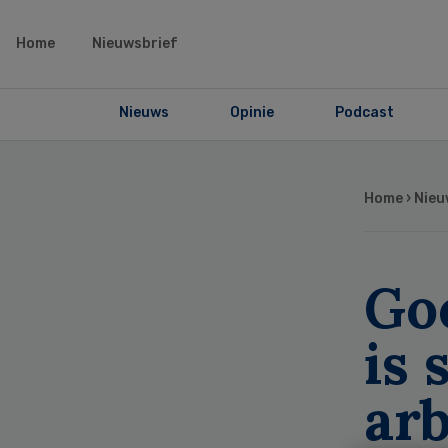
Home
Nieuwsbrief
Nieuws
Opinie
Podcast
Home
›
Nieu
Go
is 
ar