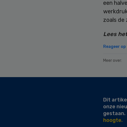
een halve
werkdruk 
zoals de
Lees het
Reageer op d
Meer over:
Secondary
Sidebar
Dit artike
onze nie
gestaan.
hoogte.