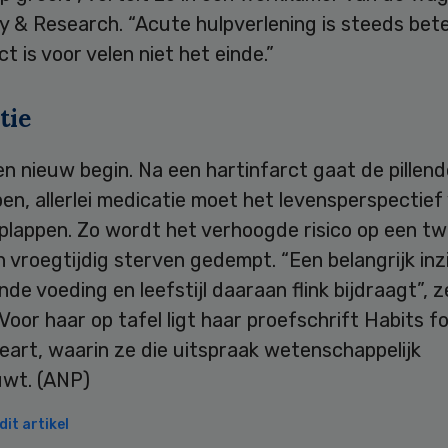
y & Research. “Acute hulpverlening is steeds bete
ct is voor velen niet het einde.”
tie
n nieuw begin. Na een hartinfarct gaat de pillen
en, allerlei medicatie moet het levensperspectief
oplappen. Zo wordt het verhoogde risico op een t
n vroegtijdig sterven gedempt. “Een belangrijk inzi
de voeding en leefstijl daaraan flink bijdraagt”, 
 Voor haar op tafel ligt haar proefschrift Habits fo
eart, waarin ze die uitspraak wetenschappelijk
wt. (ANP)
it artikel