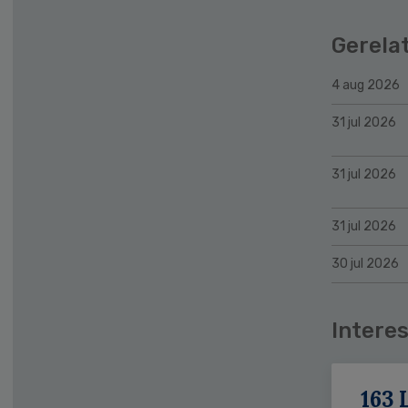
Gerela
4 aug 2026
31 jul 2026
31 jul 2026
31 jul 2026
30 jul 2026
Interes
163 