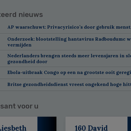
teerd nieuws
AP waarschuwt: Privacyrisico’s door gebruik menst
Onderzoek: blootstelling hantavirus Radboudumc w
vermijden
Nederlanders brengen steeds meer levensjaren in sl
gezondheid door
Ebola-uitbraak Congo op een na grootste ooit gereg
Britse gezondheidsdienst vreest ongekend hoge hitt
sant voor u
Liesbeth
160 David