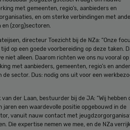
king met gemeenten, regio’s, aanbieders en
organisaties, en om sterke verbindingen met and
 en (zorg)sectoren.
eijsen, directeur Toezicht bij de NZa: “Onze focu
tijd op een goede voorbereiding op deze taken. D
 niet alleen. Daarom richten we ons nu vooral op
king met aanbieders, gemeenten, regio’s en ande
in de sector. Dus: nodig ons uit voor een werkbezo
van der Laan, bestuurder bij de JA: “Wij hebben 
n jaren een waardevolle positie opgebouwd in de
tor, vanuit nauw contact met jeugdzorgorganisat
n. Die expertise nemen we mee, en de NZa verrijk