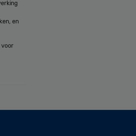
werking
ken, en
 voor