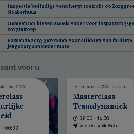
Inspectie beëindigt verscherpt toezicht op Zorggroe
Noaberhuus
Gemeenten kiezen steeds vaker voor inspanningsge
zorginkoop
Passende zorg gevonden voor cliënten van failliete
jeugdzorgaanbieder Mare
sant voor u
 oktober 2025
16 december 2025, Utrecht
erclass
Masterclass
urlijke
Teamdynamiek
heid
09:00 - 16:30
Van der Valk Hotel
 - 00:00