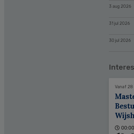
3 aug 2026
31 jul 2026
30 jul 2026
Interes
Vanaf 28
Mast
Bestu
Wijs
00:00