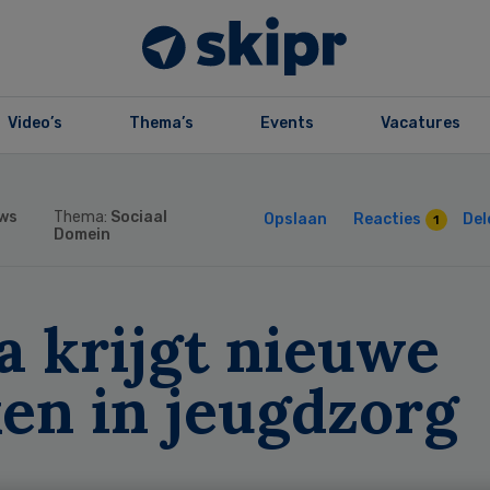
Video’s
Thema’s
Events
Vacatures
ws
Thema:
Sociaal
Opslaan
Reacties
Del
1
Domein
a krijgt nieuwe
en in jeugdzorg