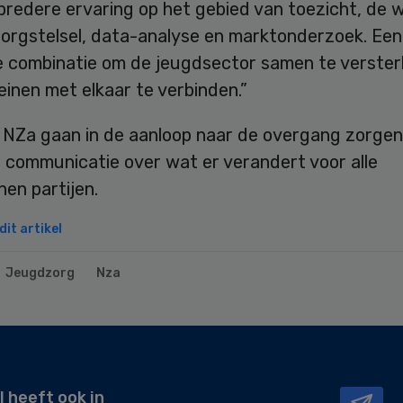
bredere ervaring op het gebied van toezicht, de 
zorgstelsel, data-analyse en marktonderzoek. Een
e combinatie om de jeugdsector samen te verster
inen met elkaar te verbinden.”
 NZa gaan in de aanloop naar de overgang zorgen
e communicatie over wat er verandert voor alle
en partijen.
it artikel
Jeugdzorg
Nza
l heeft ook in