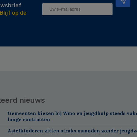
uwsbrief
Blijf op de
teerd nieuws
Gemeenten kiezen bij Wmo en jeugdhulp steeds vak
lange contracten
Asielkinderen zitten straks maanden zonder jeugdz