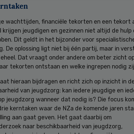
erntaken
e wachttijden, financiële tekorten en een tekort 
 krijgen jeugdigen en gezinnen niet altijd de hulp 
ben. Dit geldt in het bijzonder voor specialistisch
. De oplossing ligt niet bij één partij, maar in vers
geheel. Dat vraagt onder andere om beter zicht o
aar tekorten ontstaan en welke ingrepen nodig zij
at hieraan bijdragen en richt zich op inzicht in d
arheid van jeugdzorg: kan iedere jeugdige en ied
op jeugdzorg wanneer dat nodig is? Die focus ko
 drie kerntaken waar de NZa de komende jaren sta
lling aan gaat geven. Het gaat daarbij om
nderzoek naar beschikbaarheid van jeugdzorg,