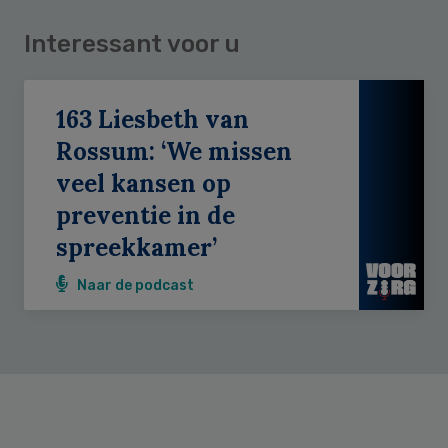
Interessant voor u
163 Liesbeth van
Rossum: ‘We missen
veel kansen op
preventie in de
spreekkamer’
Naar de podcast