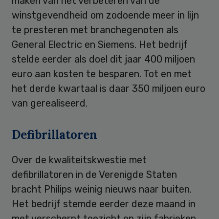
maken van het verbeteren van de
winstgevendheid om zodoende meer in lijn
te presteren met branchegenoten als
General Electric en Siemens. Het bedrijf
stelde eerder als doel dit jaar 400 miljoen
euro aan kosten te besparen. Tot en met
het derde kwartaal is daar 350 miljoen euro
van gerealiseerd.
Defibrillatoren
Over de kwaliteitskwestie met
defibrillatoren in de Verenigde Staten
bracht Philips weinig nieuws naar buiten.
Het bedrijf stemde eerder deze maand in
met verscherpt toezicht op zijn fabrieken