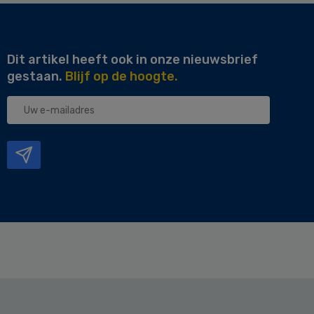
Dit artikel heeft ook in onze nieuwsbrief
gestaan.
Blijf op de hoogte.
Uw
e-
mailadres