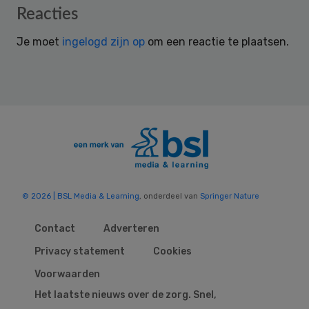
Reader
Reacties
Interactions
Je moet
ingelogd zijn op
om een reactie te plaatsen.
© 2026 | BSL Media & Learning
, onderdeel van
Springer Nature
Contact
Adverteren
Privacy statement
Cookies
Voorwaarden
Het laatste nieuws over de zorg. Snel,