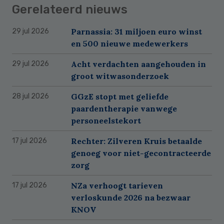
Gerelateerd nieuws
Parnassia: 31 miljoen euro winst
29 jul 2026
en 500 nieuwe medewerkers
Acht verdachten aangehouden in
29 jul 2026
groot witwasonderzoek
GGzE stopt met geliefde
28 jul 2026
paardentherapie vanwege
personeelstekort
Rechter: Zilveren Kruis betaalde
17 jul 2026
genoeg voor niet-gecontracteerde
zorg
NZa verhoogt tarieven
17 jul 2026
verloskunde 2026 na bezwaar
KNOV