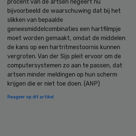
procent van de artsen negeert nu
bijvoorbeeld de waarschuwing dat bij het
slikken van bepaalde
geneesmiddelcombinaties een hartfilmpje
moet worden gemaakt, omdat de middelen
de kans op een hartritmestoornis kunnen
vergroten. Van der Sijs pleit ervoor om de
computersystemen zo aan te passen, dat
artsen minder meldingen op hun scherm
krijgen die er niet toe doen. (ANP)
Reageer op dit artikel
Primary
Sidebar