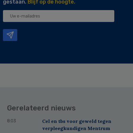
gestaan.
Blijf op de hoogte.
Uw
e-
mailadres
Gerelateerd nieuws
Cel en tbs voor geweld tegen
8:03
verpleegkundigen Mentrum