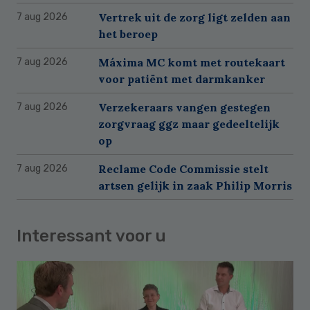
Vertrek uit de zorg ligt zelden aan
7 aug 2026
het beroep
Máxima MC komt met routekaart
7 aug 2026
voor patiënt met darmkanker
Verzekeraars vangen gestegen
7 aug 2026
zorgvraag ggz maar gedeeltelijk
op
Reclame Code Commissie stelt
7 aug 2026
artsen gelijk in zaak Philip Morris
Interessant voor u