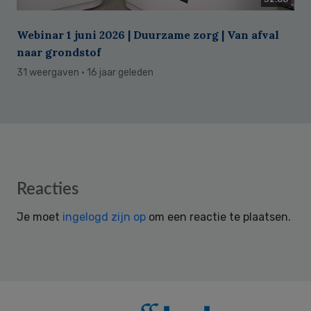
Webinar 1 juni 2026 | Duurzame zorg | Van afval
naar grondstof
31 weergaven
· 16 jaar geleden
Reader
Reacties
Interactions
Je moet
ingelogd zijn op
om een reactie te plaatsen.