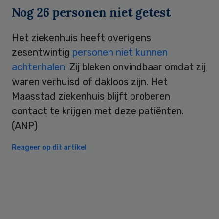
Nog 26 personen niet getest
Het ziekenhuis heeft overigens
zesentwintig
personen niet kunnen
achterhalen
. Zij bleken onvindbaar omdat zij
waren verhuisd of dakloos zijn. Het
Maasstad ziekenhuis blijft proberen
contact te krijgen met deze patiënten.
(ANP)
Reageer op dit artikel
Primary
Sidebar