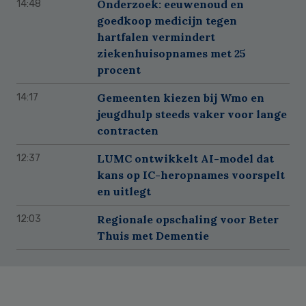
Onderzoek: eeuwenoud en
14:48
goedkoop medicijn tegen
hartfalen vermindert
ziekenhuisopnames met 25
procent
Gemeenten kiezen bij Wmo en
14:17
jeugdhulp steeds vaker voor lange
contracten
LUMC ontwikkelt AI-model dat
12:37
kans op IC-heropnames voorspelt
en uitlegt
Regionale opschaling voor Beter
12:03
Thuis met Dementie