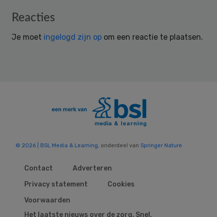
Reader
Reacties
Interactions
Je moet
ingelogd zijn op
om een reactie te plaatsen.
© 2026 | BSL Media & Learning
, onderdeel van
Springer Nature
Contact
Adverteren
Privacy statement
Cookies
Voorwaarden
Het laatste nieuws over de zorg. Snel,