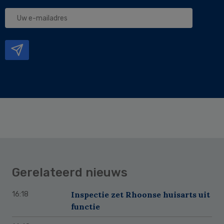
Uw
e-
mailadres
Gerelateerd nieuws
Inspectie zet Rhoonse huisarts uit
16:18
functie