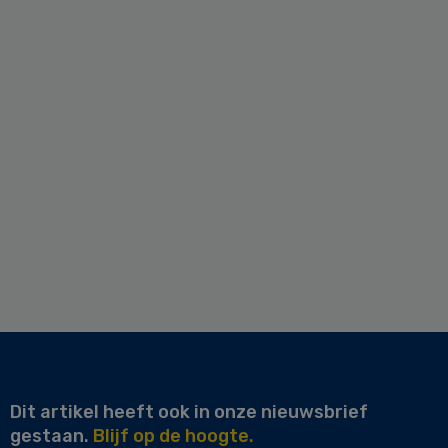
Dit artikel heeft ook in onze nieuwsbrief
gestaan.
Blijf op de hoogte.