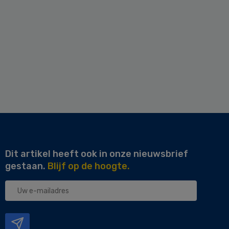
Dit artikel heeft ook in onze nieuwsbrief
gestaan.
Blijf op de hoogte.
Uw
e-
mailadres