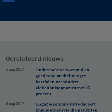
Gerelateerd nieuws
Onderzoek: eeuwenoud en
5 aug 2026
goedkoop medicijn tegen
hartfalen vermindert
ziekenhuisopnames met 25
procent
HagaZiekenhuis introduceert
5 aug 2026
immuuntherapie die patiënten