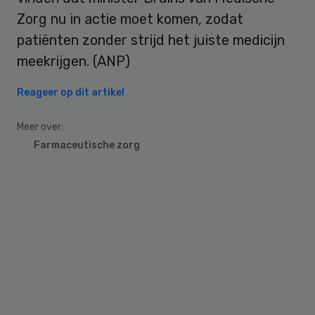
Zorg nu in actie moet komen, zodat
patiënten zonder strijd het juiste medicijn
meekrijgen. (ANP)
Reageer op dit artikel
Meer over:
Farmaceutische zorg
Primary
Sidebar