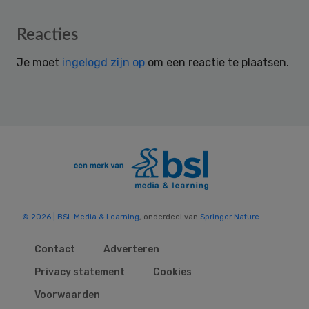
Reader
Reacties
Interactions
Je moet
ingelogd zijn op
om een reactie te plaatsen.
© 2026 | BSL Media & Learning
, onderdeel van
Springer Nature
Contact
Adverteren
Privacy statement
Cookies
Voorwaarden