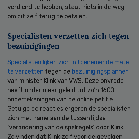
verdiend te hebben, staat niets in de weg
om dit zelf terug te betalen.
Specialisten verzetten zich tegen
bezuinigingen
Specialisten lijken zich in toenemende mate
te verzetten
tegen de
bezuinigingsplannen
van minister Klink van VWS. Deze onvrede
heeft onder meer geleid tot zo’n 1600
ondertekeningen van de online petitie.
Getuige de reacties ergeren de specialisten
zich met name aan de tussentijdse
‘verandering van de spelregels’ door Klink.
Ze vinden dat Klink zelf voor de gevolgen