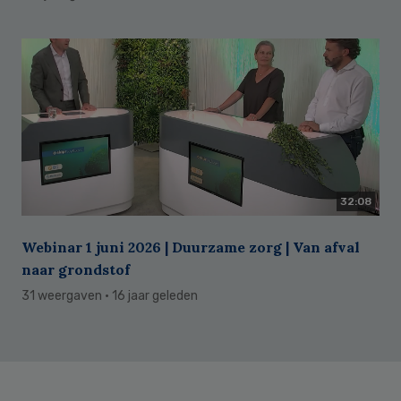
32:08
Webinar 1 juni 2026 | Duurzame zorg | Van afval
naar grondstof
31 weergaven
· 16 jaar geleden