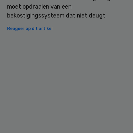
moet opdraaien van een
bekostigingssysteem dat niet deugt.
Reageer op dit artikel
Primary
Sidebar