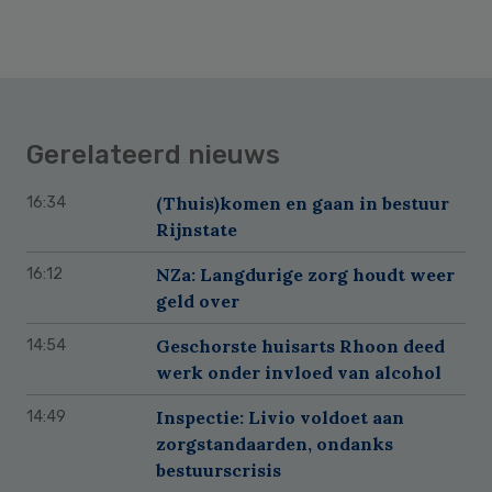
Gerelateerd nieuws
(Thuis)komen en gaan in bestuur
16:34
Rijnstate
NZa: Langdurige zorg houdt weer
16:12
geld over
Geschorste huisarts Rhoon deed
14:54
werk onder invloed van alcohol
Inspectie: Livio voldoet aan
14:49
zorgstandaarden, ondanks
bestuurscrisis