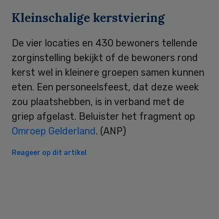
Kleinschalige kerstviering
De vier locaties en 430 bewoners tellende
zorginstelling bekijkt of de bewoners rond
kerst wel in kleinere groepen samen kunnen
eten. Een personeelsfeest, dat deze week
zou plaatshebben, is in verband met de
griep afgelast. Beluister het fragment op
Omroep Gelderland
. (ANP)
Reageer op dit artikel
Primary
Sidebar