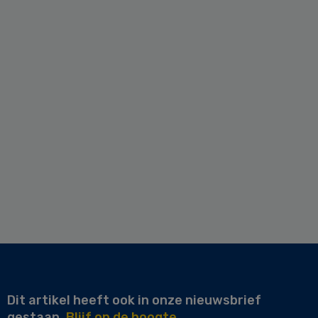
Dit artikel heeft ook in onze nieuwsbrief
gestaan.
Blijf op de hoogte.