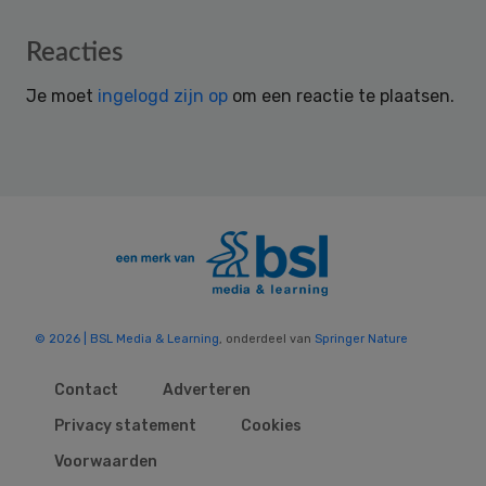
Reader
Reacties
Interactions
Je moet
ingelogd zijn op
om een reactie te plaatsen.
© 2026 | BSL Media & Learning
, onderdeel van
Springer Nature
Contact
Adverteren
Privacy statement
Cookies
Voorwaarden