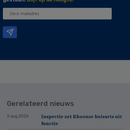
Uw
e-
mailadres
Gerelateerd nieuws
Inspectie zet Rhoonse huisarts uit
5 aug 2026
functie