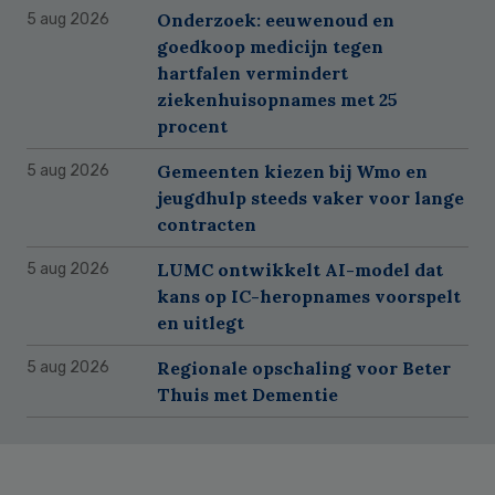
Onderzoek: eeuwenoud en
5 aug 2026
goedkoop medicijn tegen
hartfalen vermindert
ziekenhuisopnames met 25
procent
Gemeenten kiezen bij Wmo en
5 aug 2026
jeugdhulp steeds vaker voor lange
contracten
LUMC ontwikkelt AI-model dat
5 aug 2026
kans op IC-heropnames voorspelt
en uitlegt
Regionale opschaling voor Beter
5 aug 2026
Thuis met Dementie