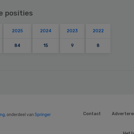
e posities
2025
2024
2023
2022
84
15
9
8
Contact
Advertere
ing
, onderdeel van
Springer
Het l