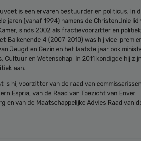
voet is een ervaren bestuurder en politicus. In de
ele jaren (vanaf 1994) namens de ChristenUnie lid
mer, sinds 2002 als fractievoorzitter en politiek 
net Balkenende 4 (2007-2010) was hij vice-premie
van Jeugd en Gezin en het laatste jaar ook minist
, Cultuur en Wetenschap. In 2011 kondigde hij zij
itiek aan.
 is hij voorzitter van de raad van commissarisse
ern Espria, van de Raad van Toezicht van Enver
g en van de Maatschappelijke Advies Raad van d