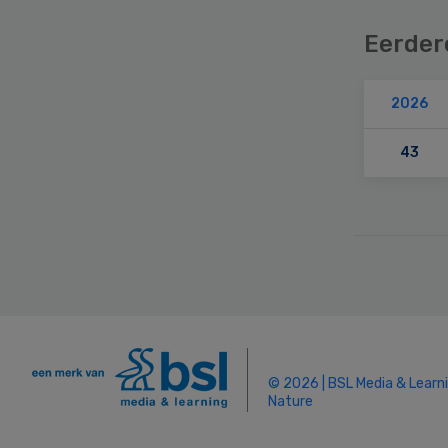
Eerder
2026
43
Secondary
Sidebar
© 2026 | BSL Media & Learn
Nature