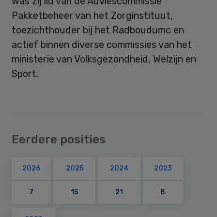
was zij lid van de Adviescommissie
Pakketbeheer van het Zorginstituut,
toezichthouder bij het Radboudumc en
actief binnen diverse commissies van het
ministerie van Volksgezondheid, Welzijn en
Sport.
Eerdere posities
2026
2025
2024
2023
7
15
21
8