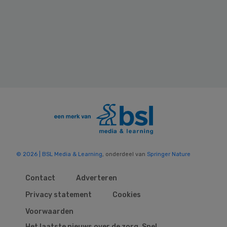
© 2026 | BSL Media & Learning
, onderdeel van
Springer Nature
Contact
Adverteren
Privacy statement
Cookies
Voorwaarden
Het laatste nieuws over de zorg. Snel,