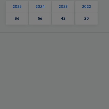
2025
2024
2023
2022
86
56
42
20
Primary
Sidebar