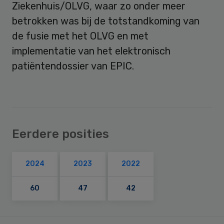
Ziekenhuis/OLVG, waar zo onder meer
betrokken was bij de totstandkoming van
de fusie met het OLVG en met
implementatie van het elektronisch
patiëntendossier van EPIC.
Eerdere posities
2024
2023
2022
60
47
42
Primary