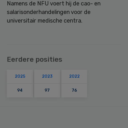
Namens de NFU voert hij de cao- en
salarisonderhandelingen voor de
universitair medische centra.
Eerdere posities
2025
2023
2022
94
97
76
Primary
Sidebar