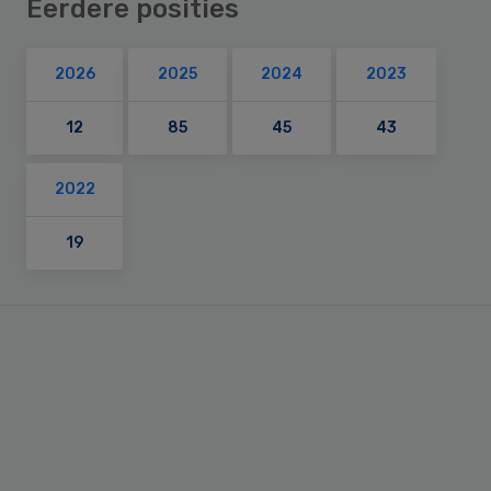
Eerdere posities
2026
2025
2024
2023
12
85
45
43
2022
19
Primary
Sidebar