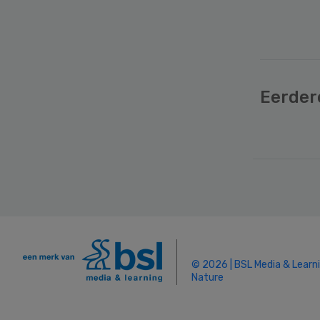
Eerder
Secondary
Sidebar
© 2026 | BSL Media & Learn
Nature