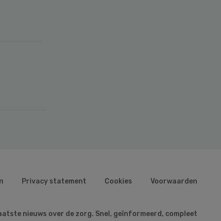
n
Privacy statement
Cookies
Voorwaarden
aatste nieuws over de zorg. Snel, geïnformeerd, compleet