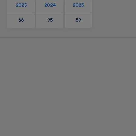
2025
2024
2023
68
95
59
Primary
Sidebar