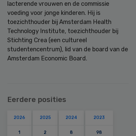
lacterende vrouwen en de commissie
voeding voor jonge kinderen. Hij is
toezichthouder bij Amsterdam Health
Technology Institute, toezichthouder bij
Stichting Crea (een cultureel
studentencentrum), lid van de board van de
Amsterdam Economic Board.
Eerdere posities
2026
2025
2024
2023
1
2
8
98