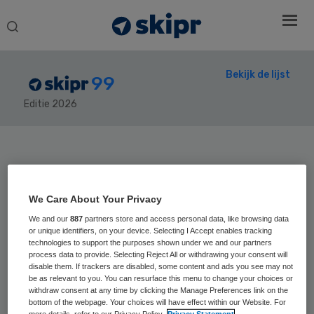
Search
this
website
Bekijk de lijst
99
Editie 2026
Secondary
Sidebar
Home
› Skipr99
We Care About Your Privacy
We and our
887
partners store and access personal data, like browsing data
or unique identifiers, on your device. Selecting I Accept enables tracking
technologies to support the purposes shown under we and our partners
Positie vorig jaar:
process data to provide. Selecting Reject All or withdrawing your consent will
Harm Bruins
disable them. If trackers are disabled, some content and ads you see may not
be as relevant to you. You can resurface this menu to change your choices or
withdraw consent at any time by clicking the Manage Preferences link on the
Slot
bottom of the webpage. Your choices will have effect within our Website. For