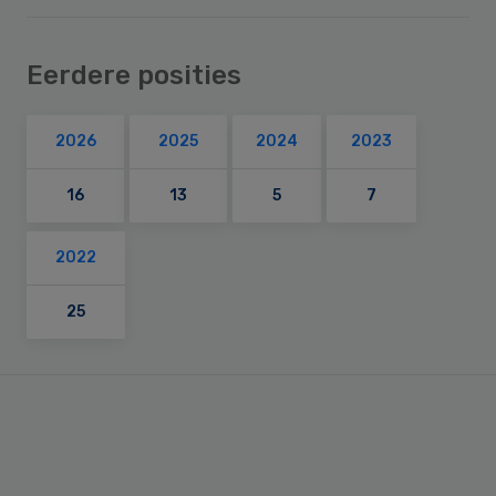
Eerdere posities
2026
2025
2024
2023
16
13
5
7
2022
25
Primary
Sidebar