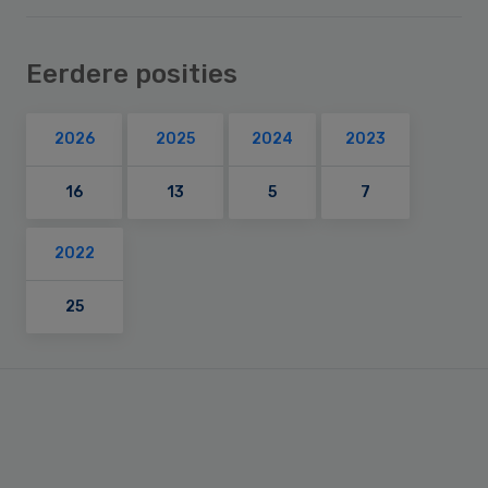
Eerdere posities
2026
2025
2024
2023
16
13
5
7
2022
25
Primary
Sidebar