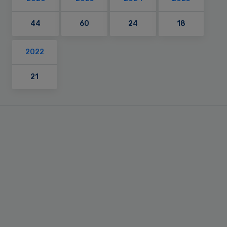
44
60
24
18
2022
21
Primary
Sidebar