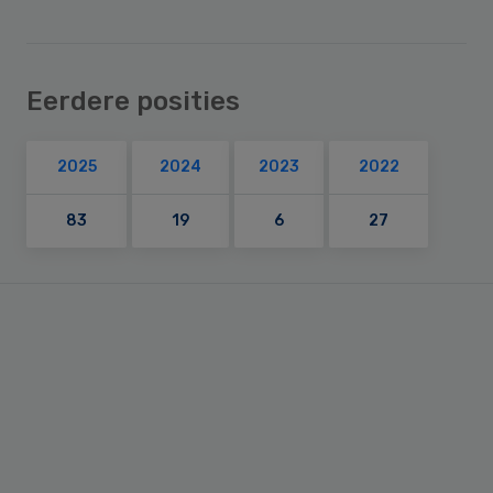
Eerdere posities
2025
2024
2023
2022
83
19
6
27
Primary
Sidebar