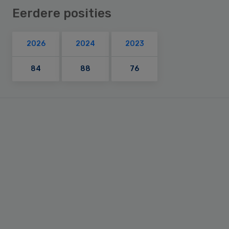
Eerdere posities
2026
2024
2023
84
88
76
Primary
Sidebar