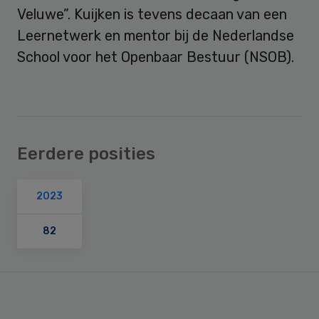
Veluwe”. Kuijken is tevens decaan van een
Leernetwerk en mentor bij de Nederlandse
School voor het Openbaar Bestuur (NSOB).
Eerdere posities
2023
82
Primary
Sidebar