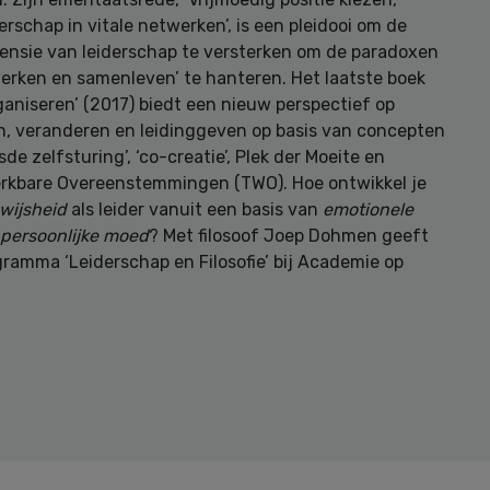
erschap in vitale netwerken’, is een pleidooi om de
ensie van leiderschap te versterken om de paradoxen
erken en samenleven’ te hanteren. Het laatste boek
ganiseren’ (2017) biedt een nieuw perspectief op
n, veranderen en leidinggeven op basis van concepten
sde zelfsturing’, ‘co-creatie’, Plek der Moeite en
Werkbare Overeenstemmingen (TWO). Hoe ontwikkel je
wijsheid
als leider vanuit een basis van
emotionele
persoonlijke moed
? Met filosoof Joep Dohmen geeft
gramma ‘Leiderschap en Filosofie’ bij Academie op