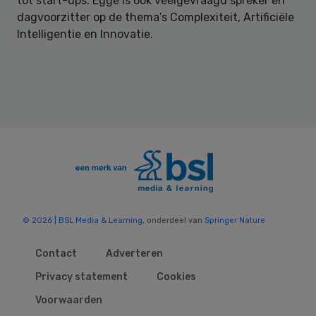
tot start-ups. Egge is ook veelgevraagd spreker en
dagvoorzitter op de thema’s Complexiteit, Artificiële
Intelligentie en Innovatie.
© 2026 | BSL Media & Learning
, onderdeel van
Springer Nature
Contact
Adverteren
Privacy statement
Cookies
Voorwaarden