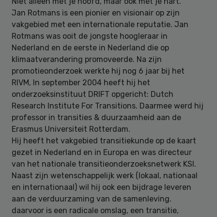
Niet alleen met je hoofd, maar ook met je hart.
Jan Rotmans is een pionier en visionair op zijn
vakgebied met een internationale reputatie. Jan
Rotmans was ooit de jongste hoogleraar in
Nederland en de eerste in Nederland die op
klimaatverandering promoveerde. Na zijn
promotieonderzoek werkte hij nog 6 jaar bij het
RIVM, In september 2004 heeft hij het
onderzoeksinstituut DRIFT opgericht: Dutch
Research Institute For Transitions. Daarmee werd hij
professor in transities & duurzaamheid aan de
Erasmus Universiteit Rotterdam.
Hij heeft het vakgebied transitiekunde op de kaart
gezet in Nederland en in Europa en was directeur
van het nationale transitieonderzoeksnetwerk KSI.
Naast zijn wetenschappelijk werk (lokaal, nationaal
en internationaal) wil hij ook een bijdrage leveren
aan de verduurzaming van de samenleving.
daarvoor is een radicale omslag, een transitie,