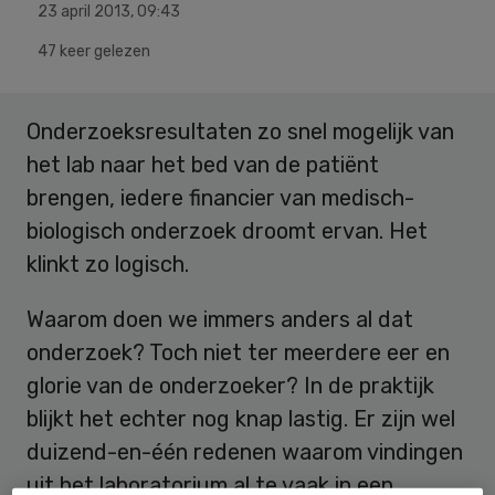
23 april 2013
,
09:43
47 keer gelezen
Onderzoeksresultaten zo snel mogelijk van
het lab naar het bed van de patiënt
brengen, iedere financier van medisch-
biologisch onderzoek droomt ervan. Het
klinkt zo logisch.
Waarom doen we immers anders al dat
onderzoek? Toch niet ter meerdere eer en
glorie van de onderzoeker? In de praktijk
blijkt het echter nog knap lastig. Er zijn wel
duizend-en-één redenen waarom vindingen
uit het laboratorium al te vaak in een