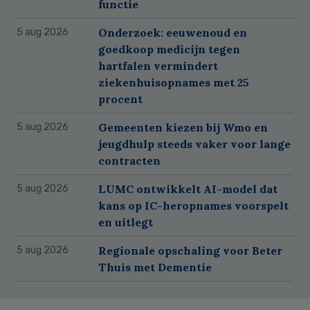
functie
Onderzoek: eeuwenoud en
5 aug 2026
goedkoop medicijn tegen
hartfalen vermindert
ziekenhuisopnames met 25
procent
Gemeenten kiezen bij Wmo en
5 aug 2026
jeugdhulp steeds vaker voor lange
contracten
LUMC ontwikkelt AI-model dat
5 aug 2026
kans op IC-heropnames voorspelt
en uitlegt
Regionale opschaling voor Beter
5 aug 2026
Thuis met Dementie