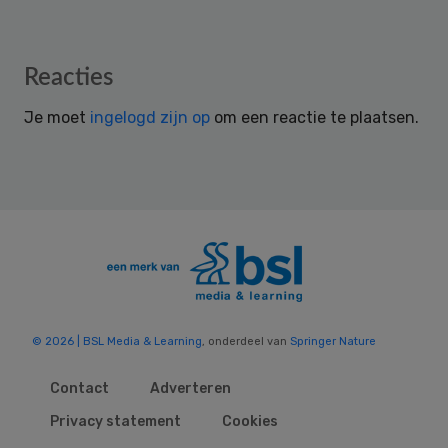
Reader
Reacties
Interactions
Je moet
ingelogd zijn op
om een reactie te plaatsen.
© 2026 | BSL Media & Learning
, onderdeel van
Springer Nature
Contact
Adverteren
Privacy statement
Cookies