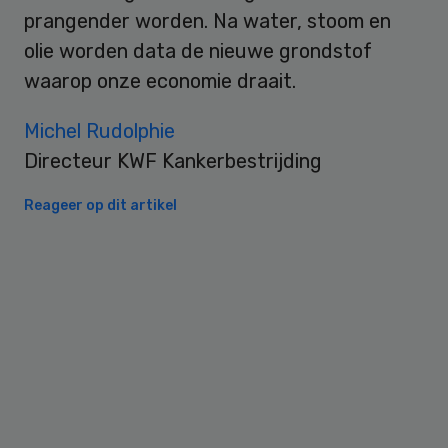
prangender worden. Na water, stoom en
olie worden data de nieuwe grondstof
waarop onze economie draait.
Michel Rudolphie
Directeur KWF Kankerbestrijding
Reageer op dit artikel
Primary
Sidebar