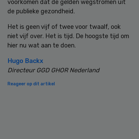
voorkomen dat de gelden wegstromen uit
de publieke gezondheid.
Het is geen vijf of twee voor twaalf, ook
niet vijf over. Het is tijd. De hoogste tijd om
hier nu wat aan te doen.
Hugo Backx
Directeur GGD GHOR Nederland
Reageer op dit artikel
Primary
Sidebar