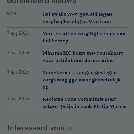
Gerelateerd nieuws
Cel en tbs voor geweld tegen
8:03
verpleegkundigen Mentrum
Vertrek uit de zorg ligt zelden aan
7 aug 2026
het beroep
Máxima MC komt met routekaart
7 aug 2026
voor patiënt met darmkanker
Verzekeraars vangen gestegen
7 aug 2026
zorgvraag ggz maar gedeeltelijk
op
Reclame Code Commissie stelt
7 aug 2026
artsen gelijk in zaak Philip Morris
Interessant voor u