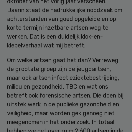
oktober van het vorig jaar verscheen.
Daarin staat de nadrukkelijke noodzaak om
achterstanden van goed opgeleide en op
korte termijn inzetbare artsen weg te
werken. Dat is een duidelijk klok-en-
klepelverhaal wat mij betreft.
Om welke artsen gaat het dan? Verreweg
de grootste groep zijn de jeugdartsen,
maar ook artsen infectieziektebestrijding,
milieu en gezondheid, TBC en wat ons
betreft ook forensische artsen. Die doen bij
uitstek werk in de publieke gezondheid en
veiligheid, maar worden gek genoeg niet
meegenomen in het onderzoek. In totaal
hebben we het over ruim 2.600 artsen in de