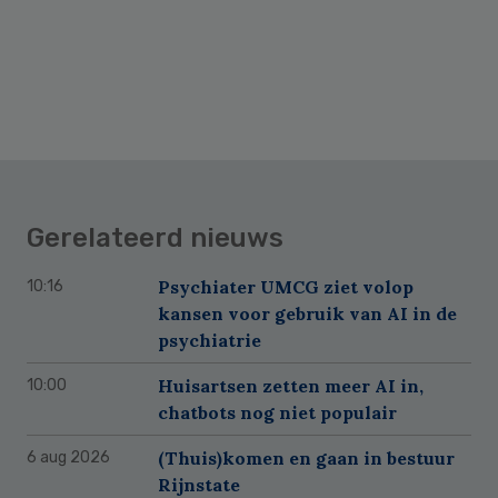
Gerelateerd nieuws
Psychiater UMCG ziet volop
10:16
kansen voor gebruik van AI in de
psychiatrie
Huisartsen zetten meer AI in,
10:00
chatbots nog niet populair
(Thuis)komen en gaan in bestuur
6 aug 2026
Rijnstate