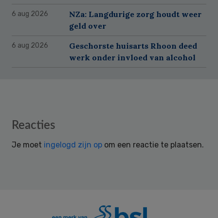
NZa: Langdurige zorg houdt weer
6 aug 2026
geld over
Geschorste huisarts Rhoon deed
6 aug 2026
werk onder invloed van alcohol
Reader
Reacties
Interactions
Je moet
ingelogd zijn op
om een reactie te plaatsen.