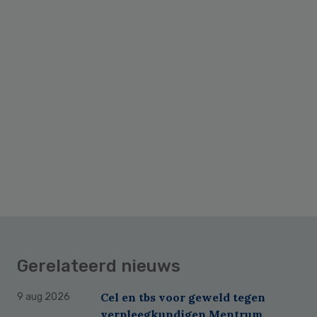
Gerelateerd nieuws
Cel en tbs voor geweld tegen
9 aug 2026
verpleegkundigen Mentrum