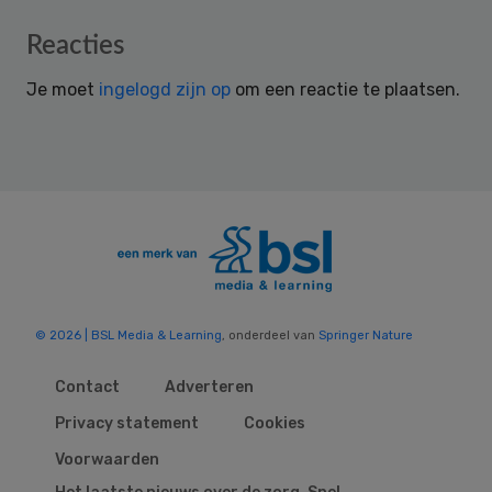
Reader
Reacties
Interactions
Je moet
ingelogd zijn op
om een reactie te plaatsen.
© 2026 | BSL Media & Learning
, onderdeel van
Springer Nature
Contact
Adverteren
Privacy statement
Cookies
Voorwaarden