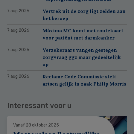
Vertrek uit de zorg ligt zelden aan
7 aug 2026
het beroep
Máxima MC komt met routekaart
7 aug 2026
voor patiënt met darmkanker
Verzekeraars vangen gestegen
7 aug 2026
zorgvraag ggz maar gedeeltelijk
op
Reclame Code Commissie stelt
7 aug 2026
artsen gelijk in zaak Philip Morris
Interessant voor u
Vanaf 28 oktober 2025