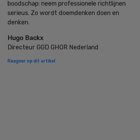
boodschap: neem professionele richtlijnen
serieus. Zo wordt doemdenken doen en
denken.
Hugo Backx
Directeur GGD GHOR Nederland
Reageer op dit artikel
Primary
Sidebar