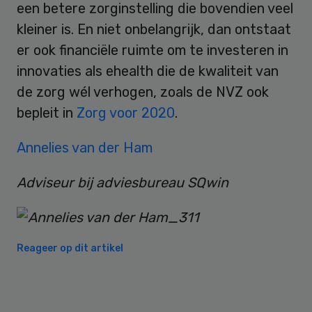
een betere zorginstelling die bovendien veel
kleiner is. En niet onbelangrijk, dan ontstaat
er ook financiële ruimte om te investeren in
innovaties als ehealth die de kwaliteit van
de zorg wél verhogen, zoals de NVZ ook
bepleit in
Zorg voor 2020
.
Annelies van der Ham
Adviseur bij adviesbureau SQwin
Reageer op dit artikel
Primary
Sidebar