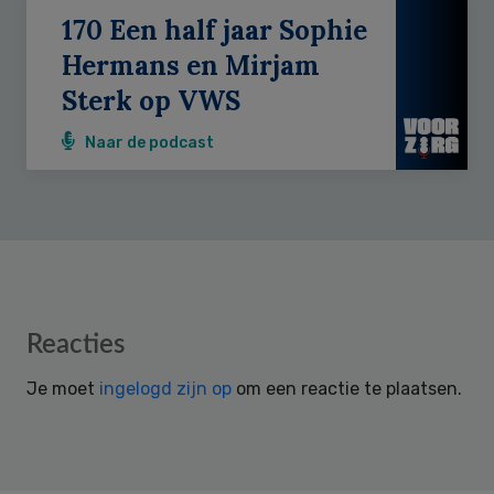
170 Een half jaar Sophie
Hermans en Mirjam
Sterk op VWS
Naar de podcast
Reader
Reacties
Interactions
Je moet
ingelogd zijn op
om een reactie te plaatsen.