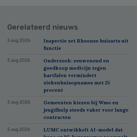
Gerelateerd nieuws
Inspectie zet Rhoonse huisarts uit
5 aug 2026
functie
Onderzoek: eeuwenoud en
5 aug 2026
goedkoop medicijn tegen
hartfalen vermindert
ziekenhuisopnames met 25
procent
Gemeenten kiezen bij Wmo en
5 aug 2026
jeugdhulp steeds vaker voor lange
contracten
LUMC ontwikkelt AI-model dat
5 aug 2026