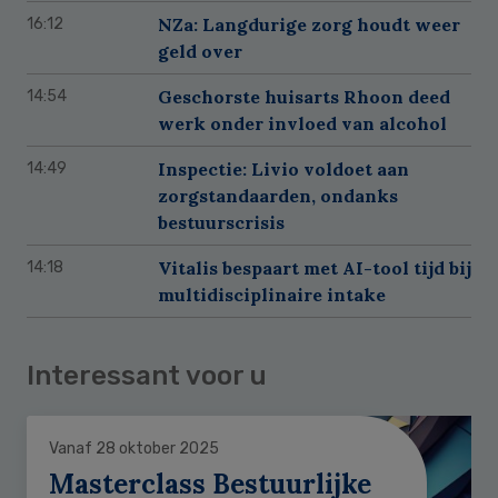
NZa: Langdurige zorg houdt weer
16:12
geld over
Geschorste huisarts Rhoon deed
14:54
werk onder invloed van alcohol
Inspectie: Livio voldoet aan
14:49
zorgstandaarden, ondanks
bestuurscrisis
Vitalis bespaart met AI-tool tijd bij
14:18
multidisciplinaire intake
Interessant voor u
Vanaf 28 oktober 2025
Masterclass Bestuurlijke