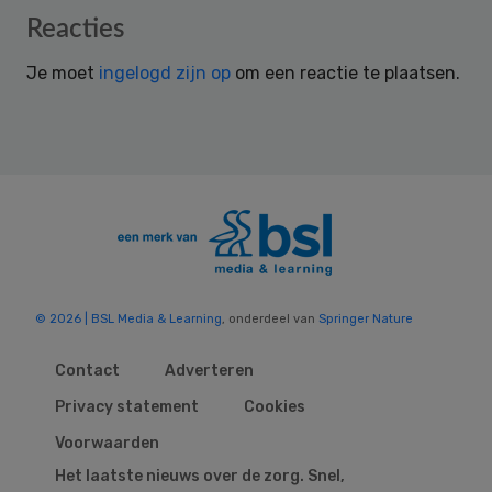
Reader
Reacties
Interactions
Je moet
ingelogd zijn op
om een reactie te plaatsen.
© 2026 | BSL Media & Learning
, onderdeel van
Springer Nature
Contact
Adverteren
Privacy statement
Cookies
Voorwaarden
Het laatste nieuws over de zorg. Snel,