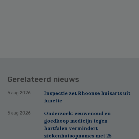
Gerelateerd nieuws
Inspectie zet Rhoonse huisarts uit
5 aug 2026
functie
Onderzoek: eeuwenoud en
5 aug 2026
goedkoop medicijn tegen
hartfalen vermindert
ziekenhuisopnames met 25