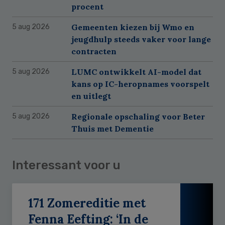
procent
Gemeenten kiezen bij Wmo en
5 aug 2026
jeugdhulp steeds vaker voor lange
contracten
LUMC ontwikkelt AI-model dat
5 aug 2026
kans op IC-heropnames voorspelt
en uitlegt
Regionale opschaling voor Beter
5 aug 2026
Thuis met Dementie
Interessant voor u
171 Zomereditie met
Fenna Eefting: ‘In de