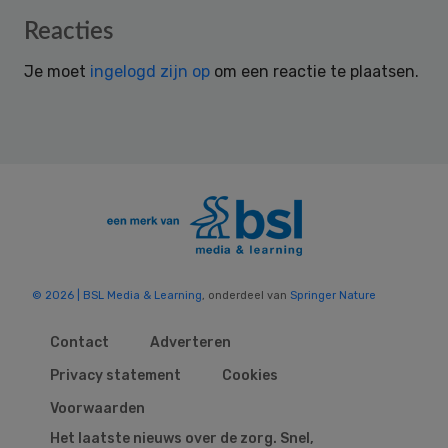
Reader
Reacties
Interactions
Je moet
ingelogd zijn op
om een reactie te plaatsen.
© 2026 | BSL Media & Learning
, onderdeel van
Springer Nature
Contact
Adverteren
Privacy statement
Cookies
Voorwaarden
Het laatste nieuws over de zorg. Snel,