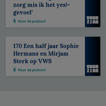
zorg mis ik het yes!-
gevoel’
Naar de podcast
170 Een half jaar Sophie
Hermans en Mirjam
Sterk op VWS
Naar de podcast