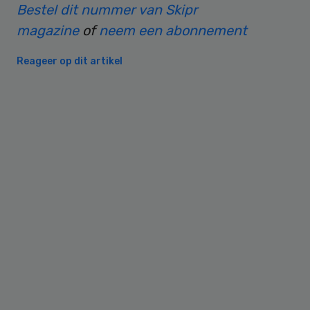
Bestel dit nummer van Skipr
magazine
of
neem een abonnement
Reageer op dit artikel
Primary
Sidebar