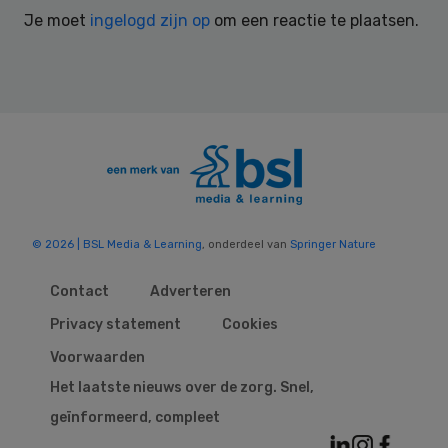
Interactions
Je moet
ingelogd zijn op
om een reactie te plaatsen.
© 2026 | BSL Media & Learning
, onderdeel van
Springer Nature
Contact
Adverteren
Privacy statement
Cookies
Voorwaarden
Het laatste nieuws over de zorg. Snel,
geïnformeerd, compleet