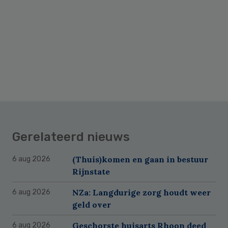
Gerelateerd nieuws
(Thuis)komen en gaan in bestuur
6 aug 2026
Rijnstate
NZa: Langdurige zorg houdt weer
6 aug 2026
geld over
Geschorste huisarts Rhoon deed
6 aug 2026