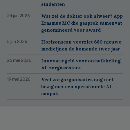
studenten
Wat zei de dokter ook alweer? App
24 jun 2026
Erasmus MC die gesprek samenvat
genomineerd voor award
Horizonscan voorziet 680 nieuwe
5 jun 2026
medicijnen de komende twee jaar
Innovatiegeld voor ontwikkeling
26 mei 2026
AI-zorgassistent
Veel zorgorganisaties nog niet
19 mei 2026
bezig met een operationele AI-
aanpak