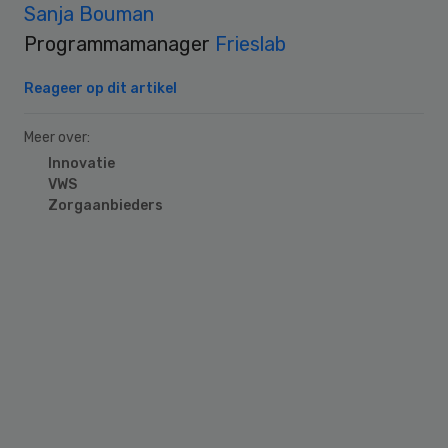
Sanja Bouman
Programmamanager
Frieslab
Reageer op dit artikel
Meer over:
Innovatie
VWS
Zorgaanbieders
Primary
Sidebar