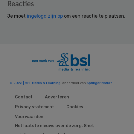
Reader
Reacties
Interactions
Je moet
ingelogd zijn op
om een reactie te plaatsen.
© 2026 | BSL Media & Learning
, onderdeel van
Springer Nature
Contact
Adverteren
Privacy statement
Cookies
Voorwaarden
Het laatste nieuws over de zorg. Snel,