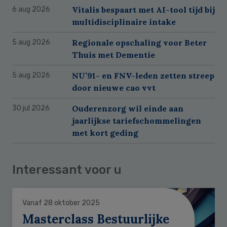
Vitalis bespaart met AI-tool tijd bij
6 aug 2026
multidisciplinaire intake
Regionale opschaling voor Beter
5 aug 2026
Thuis met Dementie
NU’91- en FNV-leden zetten streep
5 aug 2026
door nieuwe cao vvt
Ouderenzorg wil einde aan
30 jul 2026
jaarlijkse tariefschommelingen
met kort geding
Interessant voor u
Vanaf 28 oktober 2025
Masterclass Bestuurlijke