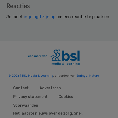
Reader
Reacties
Interactions
Je moet
ingelogd zijn op
om een reactie te plaatsen.
© 2026 | BSL Media & Learning
, onderdeel van
Springer Nature
Contact
Adverteren
Privacy statement
Cookies
Voorwaarden
Het laatste nieuws over de zorg. Snel,