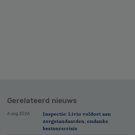
Gerelateerd nieuws
Inspectie: Livio voldoet aan
6 aug 2026
zorgstandaarden, ondanks
bestuurscrisis