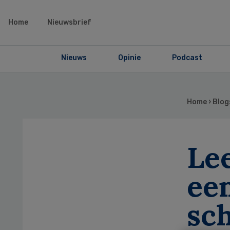
Home
Nieuwsbrief
Nieuws
Opinie
Podcast
Home
›
Blog
Lee
een
sc