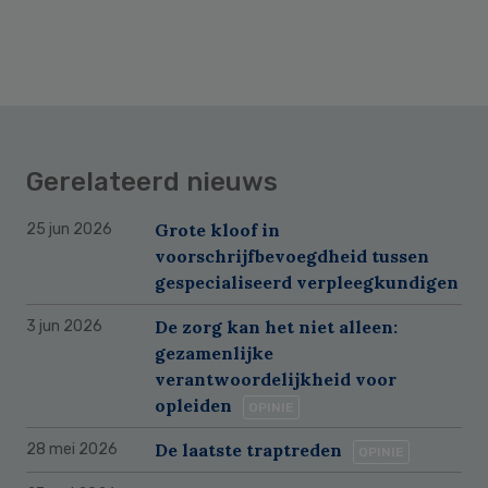
Gerelateerd nieuws
Grote kloof in
25 jun 2026
voorschrijfbevoegdheid tussen
gespecialiseerd verpleegkundigen
De zorg kan het niet alleen:
3 jun 2026
gezamenlijke
verantwoordelijkheid voor
opleiden
OPINIE
De laatste traptreden
28 mei 2026
OPINIE