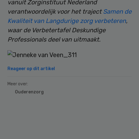
vanuit Zorginstituut Nederland
verantwoordelijk voor het traject
Samen de
Kwaliteit van Langdurige zorg verbeteren
,
waar de Verbetertafel Deskundige
Professionals deel van uitmaakt.
Reageer op dit artikel
Meer over:
Ouderenzorg
Primary
Sidebar