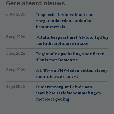
Gerelateerd nieuws
Inspectie: Livio voldoet aan
6 aug 2026
zorgstandaarden, ondanks
bestuurscrisis
Vitalis bespaart met AI-tool tijd bij
6 aug 2026
multidisciplinaire intake
Regionale opschaling voor Beter
5 aug 2026
Thuis met Dementie
NU’91- en FNV-leden zetten streep
5 aug 2026
door nieuwe cao vvt
Ouderenzorg wil einde aan
30 jul 2026
jaarlijkse tariefschommelingen
met kort geding