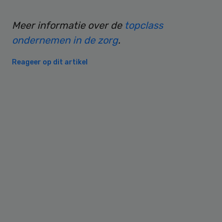
Meer informatie over de
topclass
ondernemen in de zorg
.
Reageer op dit artikel
Primary
Sidebar