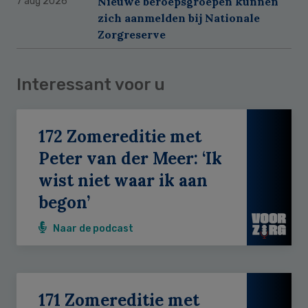
Nieuwe beroepsgroepen kunnen
7 aug 2026
zich aanmelden bij Nationale
Zorgreserve
Interessant voor u
172 Zomereditie met
Peter van der Meer: ‘Ik
wist niet waar ik aan
begon’
Naar de podcast
171 Zomereditie met