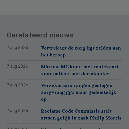
Gerelateerd nieuws
Vertrek uit de zorg ligt zelden aan
7 aug 2026
het beroep
Máxima MC komt met routekaart
7 aug 2026
voor patiënt met darmkanker
Verzekeraars vangen gestegen
7 aug 2026
zorgvraag ggz maar gedeeltelijk
op
Reclame Code Commissie stelt
7 aug 2026
artsen gelijk in zaak Philip Morris