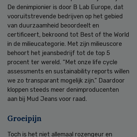
De denimpionier is door B Lab Europe, dat
vooruitstrevende bedrijven op het gebied
van duurzaamheid beoordeelt en
certificeert, bekroond tot Best of the World
in de milieucategorie. Met zijn milieuscore
behoort het jeansbedrijf tot de top 5
procent ter wereld. “Met onze
life cycle
assessments
en sustainability reports willen
we zo transparant mogelijk zijn.” Daardoor
kloppen steeds meer denimproducenten
aan bij Mud Jeans voor raad.
Groeipijn
Toch is het niet allemaal rozengeur en