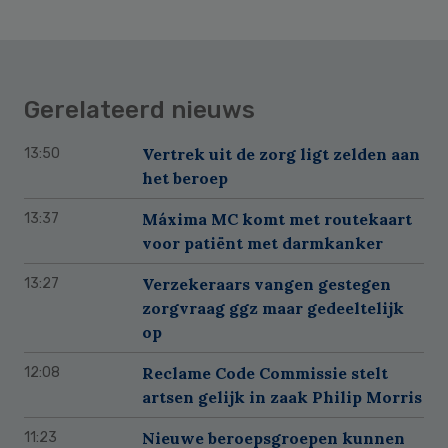
Gerelateerd nieuws
Vertrek uit de zorg ligt zelden aan
13:50
het beroep
Máxima MC komt met routekaart
13:37
voor patiënt met darmkanker
Verzekeraars vangen gestegen
13:27
zorgvraag ggz maar gedeeltelijk
op
Reclame Code Commissie stelt
12:08
artsen gelijk in zaak Philip Morris
Nieuwe beroepsgroepen kunnen
11:23