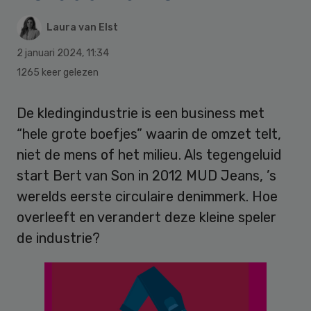
Laura van Elst
2 januari 2024
,
11:34
1265 keer gelezen
De kledingindustrie is een business met
“hele grote boefjes” waarin de omzet telt,
niet de mens of het milieu. Als tegengeluid
start Bert van Son in 2012 MUD Jeans, ’s
werelds eerste circulaire denimmerk. Hoe
overleeft en verandert deze kleine speler
de industrie?