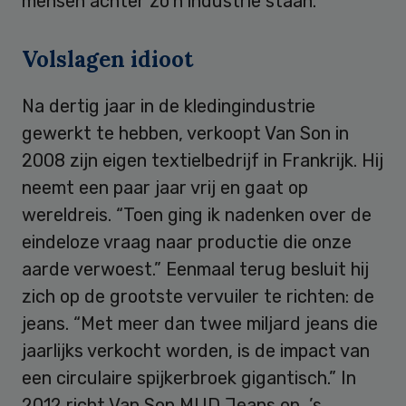
mensen achter zo’n industrie staan.”
Volslagen idioot
Na dertig jaar in de kledingindustrie
gewerkt te hebben, verkoopt Van Son in
2008 zijn eigen textielbedrijf in Frankrijk. Hij
neemt een paar jaar vrij en gaat op
wereldreis. “Toen ging ik nadenken over de
eindeloze vraag naar productie die onze
aarde verwoest.” Eenmaal terug besluit hij
zich op de grootste vervuiler te richten: de
jeans. “Met meer dan twee miljard jeans die
jaarlijks verkocht worden, is de impact van
een circulaire spijkerbroek gigantisch.” In
2012 richt Van Son MUD Jeans op, ’s