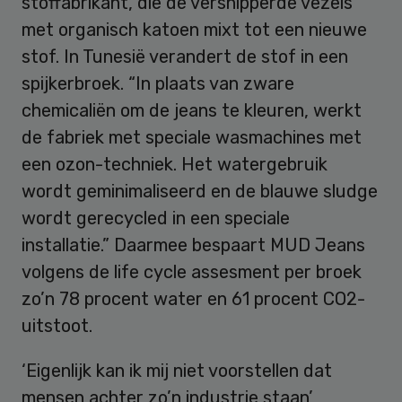
stoffabrikant, die de versnipperde vezels
met organisch katoen mixt tot een nieuwe
stof. In Tunesië verandert de stof in een
spijkerbroek. “In plaats van zware
chemicaliën om de jeans te kleuren, werkt
de fabriek met speciale wasmachines met
een ozon-techniek. Het watergebruik
wordt geminimaliseerd en de blauwe sludge
wordt gerecycled in een speciale
installatie.” Daarmee bespaart MUD Jeans
volgens de life cycle assesment per broek
zo’n 78 procent water en 61 procent CO2-
uitstoot.
‘Eigenlijk kan ik mij niet voorstellen dat
mensen achter zo’n industrie staan’