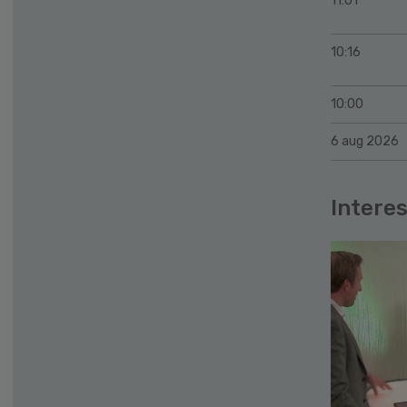
11:01
10:16
10:00
6 aug 2026
Interes