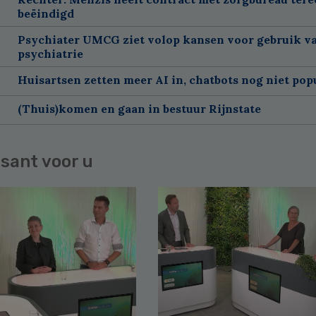
beëindigd
Psychiater UMCG ziet volop kansen voor gebruik va
psychiatrie
Huisartsen zetten meer AI in, chatbots nog niet pop
(Thuis)komen en gaan in bestuur Rijnstate
sant voor u