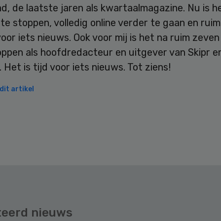
, de laatste jaren als kwartaalmagazine. Nu is he
e stoppen, volledig online verder te gaan en ruim
oor iets nieuws. Ook voor mij is het na ruim zeven 
oppen als hoofdredacteur en uitgever van Skipr e
. Het is tijd voor iets nieuws. Tot ziens!
it artikel
teerd nieuws