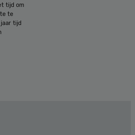
t tijd om
te te
jaar tijd
n