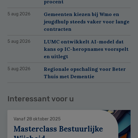
procent
Gemeenten kiezen bij Wmo en
5 aug 2026
jeugdhulp steeds vaker voor lange
contracten
LUMC ontwikkelt AI-model dat
5 aug 2026
kans op IC-heropnames voorspelt
en uitlegt
Regionale opschaling voor Beter
5 aug 2026
Thuis met Dementie
Interessant voor u
Vanaf 28 oktober 2025
Masterclass Bestuurlijke